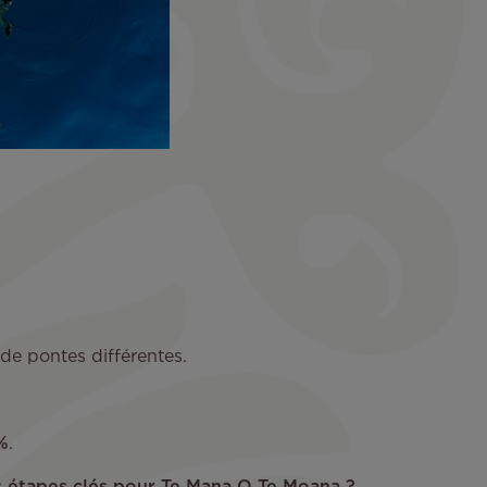
 de pontes différentes.
%
.