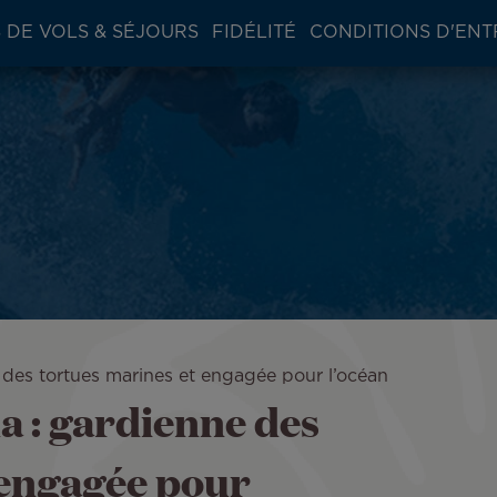
 DE VOLS & SÉJOURS
FIDÉLITÉ
CONDITIONS D'ENT
des tortues marines et engagée pour l’océan
 : gardienne des
 engagée pour