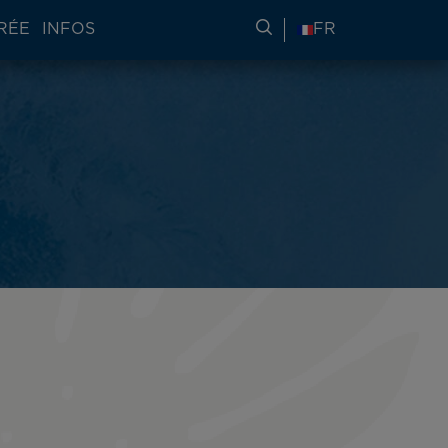
RÉE
INFOS
RECHERCHER DES IN
FR