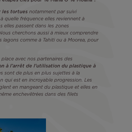
s étapes clés pour Te Mana O Te Moana ?
 les tortues
notamment par suivi
 à quelle fréquence elles reviennent à
s elles passent dans les zones
. Nous cherchons aussi à mieux comprendre
os lagons comme à Tahiti ou à Moorea, pour
 place avec nos partenaires des
on
à l'arrêt de l'utilisation du plastique à
s sont de plus en plus sujettes à la
on qui est en incroyable progression. Les
nglent en mangeant du plastique et elles en
 même enchevêtrées dans des filets