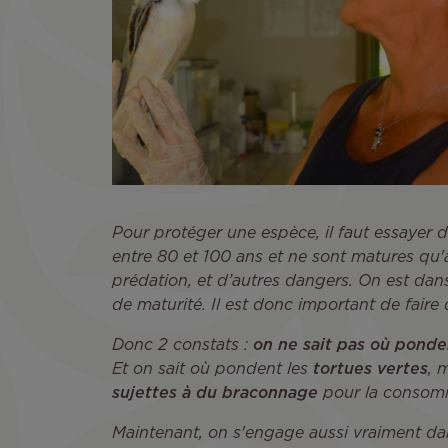
Pour protéger une espèce, il faut essayer d
entre 80 et 100 ans et ne sont matures qu'à
prédation, et d’autres dangers. On est da
de maturité. Il est donc important de faire 
Donc 2 constats :
on ne sait pas où ponde
Et on sait où pondent les
tortues vertes
, 
sujettes à du braconnage
pour la consomm
Maintenant, on s'engage aussi vraiment dan