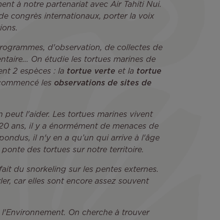
ent à notre partenariat avec Air Tahiti Nui.
de congrès internationaux, porter la voix
tions.
rogrammes, d'observation, de collectes de
ntaire... On étudie les tortues marines de
nt 2 espèces : la
tortue verte
et la
tortue
 commencé les
observations de sites de
 peut l'aider. Les tortues marines vivent
de 20 ans, il y a énormément de menaces de
ondus, il n'y en a qu’un qui arrive à l'âge
 ponte des tortues sur notre territoire.
ait du snorkeling sur les pentes externes.
er, car elles sont encore assez souvent
e l'Environnement. On cherche à trouver