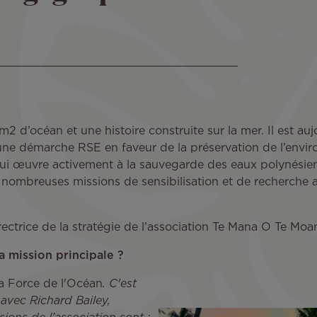
m2 d’océan et une histoire construite sur la mer. Il est au
une démarche RSE en faveur de la préservation de l’envi
qui œuvre activement à la sauvegarde des eaux polynésie
 nombreuses missions de sensibilisation et de recherche 
directrice de la stratégie de l’association Te Mana O Te Moa
a mission principale ?
la Force de l'Océan
. C'est
avec Richard Bailey,