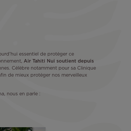
jourd’hui essentiel de protéger ce
ronnement,
Air Tahiti Nui soutient depuis
nnes. Célèbre notamment pour sa Clinique
afin de mieux protéger nos merveilleux
na, nous en parle :